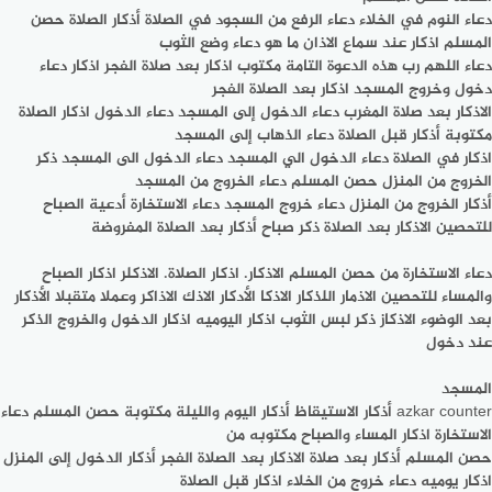
دعاء النوم في الخلاء دعاء الرفع من السجود في الصلاة أذكار الصلاة حصن
المسلم اذكار عند سماع الاذان ما هو دعاء وضع الثوب
دعاء اللهم رب هذه الدعوة التامة مكتوب اذكار بعد صلاة الفجر اذکار دعاء
دخول وخروج المسجد اذكار بعد الصلاة الفجر
الاذكار بعد صلاة المغرب دعاء الدخول إلى المسجد دعاء الدخول اذكار الصلاة
مكتوبة أذكار قبل الصلاة دعاء الذهاب إلى المسجد
اذكار في الصلاة دعاء الدخول الي المسجد دعاء الدخول الى المسجد ذكر
الخروج من المنزل حصن المسلم دعاء الخروج من المسجد
أذكار الخروج من المنزل دعاء خروج المسجد دعاء الاستخارة أدعية الصباح
للتحصين الاذكار بعد الصلاة ذكر صباح أذكار بعد الصلاة المفروضة
دعاء الاستخارة من حصن المسلم الاذكار. اذكار الصلاة. الاذكلر اذكار الصباح
والمساء للتحصين الاذمار اللذكار الاذكا الأدكار الاذك الاذاكر وعملا متقبلا الأذكار
بعد الوضوء الاذكاز ذكر لبس الثوب اذكار اليوميه اذكار الدخول والخروج الذكر
عند دخول
المسجد
azkar counter أذكار الاستيقاظ أذكار اليوم والليلة مكتوبة حصن المسلم دعاء
الاستخارة اذكار المساء والصباح مكتوبه من
حصن المسلم أذكار بعد صلاة الاذكار بعد الصلاة الفجر أذكار الدخول إلى المنزل
اذكار يوميه دعاء خروج من الخلاء اذكار قبل الصلاة