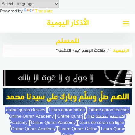
Powered by
Translate
لتجاوز
الأذكار اليومية
لى
لمحتوى
للمسلم
الرئيسية
⁄
مقالات الوسم "بعد التشهد"
Learn quran online
Online quran teacher
online quran classes
اكاديمية تحفيظ قران
Online Quran Academy
Online Quran
Academy
Online Quran Academy
cours de coran en ligne
Online Quran Academy
Learn Quran Online
Learn Quran