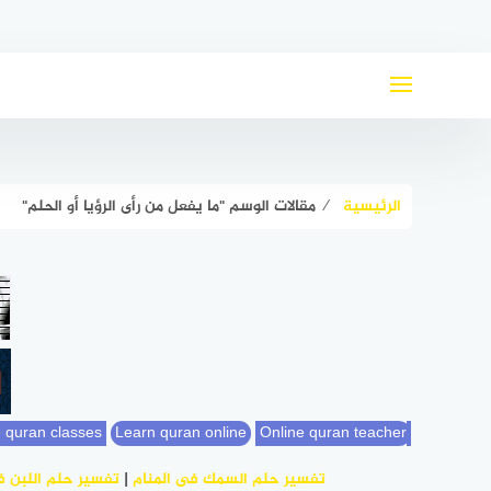
لتجاوز
لى
لمحتوى
الرئيسية
⁄
مقالات الوسم "ما يفعل من رأى الرؤيا أو الحلم"
Learn quran online
Online quran teacher
online quran classes
تفسير حلم السمك فى المنام
|
تفسير حلم اللبن فى الم