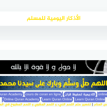
الأذكار اليومية للمسلم
اكاديمية تحفيظ قران
Online Quran Academy
cours de coran en ligne
Quran Academy
Online Quran Academy
Learn Quran Online
Learn Quran Online
نام
|
تفسير حلم اللحم النيء و اللحم المشوي و اللحم المطبوخ في المنام
|
ت